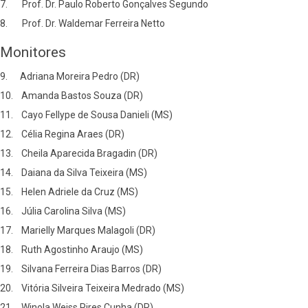
7. Prof. Dr. Paulo Roberto Gonçalves Segundo
8. Prof. Dr. Waldemar Ferreira Netto
Monitores
9. Adriana Moreira Pedro (DR)
10. Amanda Bastos Souza (DR)
11. Cayo Fellype de Sousa Danieli (MS)
12. Célia Regina Araes (DR)
13. Cheila Aparecida Bragadin (DR)
14. Daiana da Silva Teixeira (MS)
15. Helen Adriele da Cruz (MS)
16. Júlia Carolina Silva (MS)
17. Marielly Marques Malagoli (DR)
18. Ruth Agostinho Araujo (MS)
19. Silvana Ferreira Dias Barros (DR)
20. Vitória Silveira Teixeira Medrado (MS)
21. Winola Weiss Pires Cunha (DR)